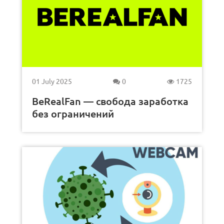
01 July 2025
0
1725
BeRealFan — свобода заработка
без ограничений