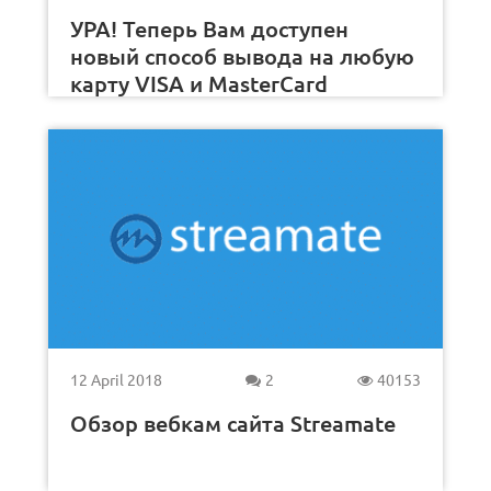
УРА! Теперь Вам доступен
новый способ вывода на любую
карту VISA и MasterCard
12 April 2018
2
40153
Обзор вебкам сайта Streamate