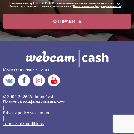
Нажимая кнопку ОТПРАВИТЬ, Вы автоматически даете согласие на обработку
Ваших персональных данных, защищенных "
Политикой конфиденциальности
".
ОТПРАВИТЬ
Мы в социальных сетях
© 2004-2026 WebCamCash |
Политика конфиденциальности
|
Privacy policy statement
|
Terms and Conditions