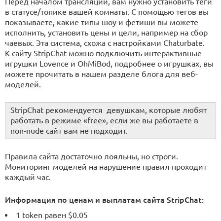
Перед началом трансляции, вам нужно установить теги
в статусе/топике вашей комнаты. С помощью тегов вы
показываете, какие типы шоу и фетиши вы можете
исполнить, установить цены и цели, например на сбор
чаевых. Эта система, схожа с настройками Chaturbate.
К сайту StripChat можно подключить интерактивные
игрушки Lovence и OhMiBod, подробнее о игрушках, вы
можете прочитать в нашем разделе блога для веб-
моделей.
StripChat рекомендуется девушкам, которые любят
работать в режиме «free», если же вы работаете в
non-nude сайт вам не подходит.
Правила сайта достаточно лояльны, но строги.
Мониторинг моделей на нарушение правил проходит
каждый час.
Информация по ценам и выплатам сайта StripChat: ​​​​​
1 token равен $0.05