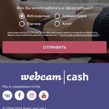
Кем Вы хотите работать в сфере вебкам?
Веб-моделью
Вебкам студия
Партнер
Агент
Нажимая кнопку ОТПРАВИТЬ, Вы автоматически даете согласие на обработку
Ваших персональных данных, защищенных "
Политикой конфиденциальности
".
ОТПРАВИТЬ
Мы в социальных сетях
© 2004-2026 WebCamCash |