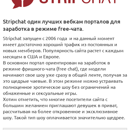
Stripchat один лучших вебкам порталов для
заработка в режиме free-чата.
Stripchat запущен с 2006 года и на данный момент
имеет достаточно хороший трафик из постоянных и
новых мемберов. Популярность сайта растет с каждым
месяцем в США и Европе.
В основном портал ориентирован на заработок в
режиме фришного-чата (free chat), где модели
начинают свое шоу уже сразу в общей ленте, получая за
это щедрые чаевые. В этом режиме можно устраивать
полноценное эротическое шоу без ограничений на
обнаженные и сексуальные игры.
Хотим отметить, что многие посетители сайта с
большим желанием приглашают девушек в приват,
рассчитывая на более откровенное и эксклюзивное
шоу. Такой тип шоу оплачивается значительно щедрее.