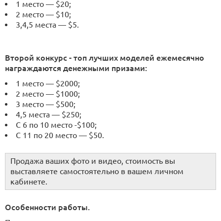
1 место — $20;
2 место — $10;
3,4,5 места — $5.
Второй конкурс - топ лучших моделей ежемесячно
награждаются денежными призами:
1 место — $2000;
2 место — $1000;
3 место — $500;
4,5 места — $250;
С 6 по 10 место -$100;
С 11 по 20 место — $50.
Продажа ваших фото и видео, стоимость вы
выставляете самостоятельно в вашем личном
кабинете.
Особенности работы.