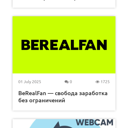
01 July 2025
0
1725
BeRealFan — свобода заработка
без ограничений